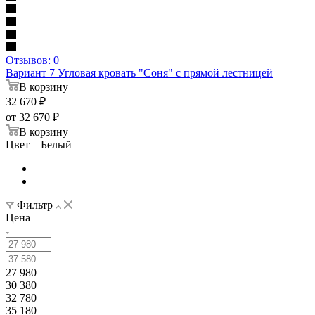
Отзывов: 0
Вариант 7 Угловая кровать "Соня" с прямой лестницей
В корзину
32 670
₽
от
32 670 ₽
В корзину
Цвет
—
Белый
Фильтр
Цена
27 980
30 380
32 780
35 180