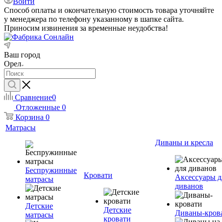
Войти
Способ оплаты и окончательную стоимость товара уточняйте
у менеджера по телефону указанному в шапке сайта.
Приносим извинения за временные неудобства!
Ваш город
Орел
Сравнение
0
Отложенные
0
Корзина
0
Матрасы
Диваны и кресла
Беспружинные
Кровати
Аксессуары д
матрасы
диванов
Детские
Детские
Диваны-кров
матрасы
кровати