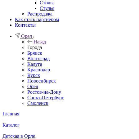
Столы
Стулья
Распродажа
Как стать партнером
Контакты
Орел
Назад
Города
Брянск
Волгоград
Калуга
Краснодар
Курск
Новосибирск
Орел
Ростов-на-Дону
Санкт-Петербург
Смоленск
Главная
—
Каталог
—
Детская в Орле