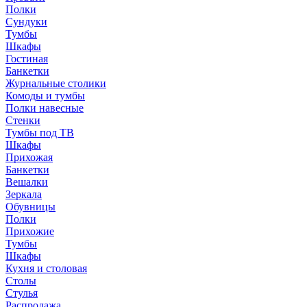
Полки
Сундуки
Тумбы
Шкафы
Гостиная
Банкетки
Журнальные столики
Комоды и тумбы
Полки навесные
Стенки
Тумбы под ТВ
Шкафы
Прихожая
Банкетки
Вешалки
Зеркала
Обувницы
Полки
Прихожие
Тумбы
Шкафы
Кухня и столовая
Столы
Стулья
Распродажа