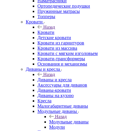
Наматрасники
Ортопедические подушки
Пружинные матрасы
Топперы
Кровати
Назад
Кровати
Детские кровати
Кровати из гарнитуров
Кровати из массива
Кровати с мягким изголовьем
Кровати-трансформеры
Основания и механизмы
Диваны и кресла
Назад
Диваны и кресла
Аксессуары для диванов
Диваны-кровати
Диваны на кухню
Кресла
Малогабаритные диваны
Модульные диваны
Назад
Модульные диваны
Модули