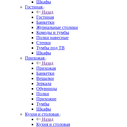
Шкафы
Гостиная
Назад
Гостиная
Банкетки
Журнальные столики
Комоды и тумбы
Полки навесные
Стенки
Тумбы под ТВ
Шкафы
Прихожая
Назад
Прихожая
Банкетки
Вешалки
Зеркала
Обувницы
Полки
Прихожие
Тумбы
Шкафы
Кухня и столовая
Назад
Кухня и столовая