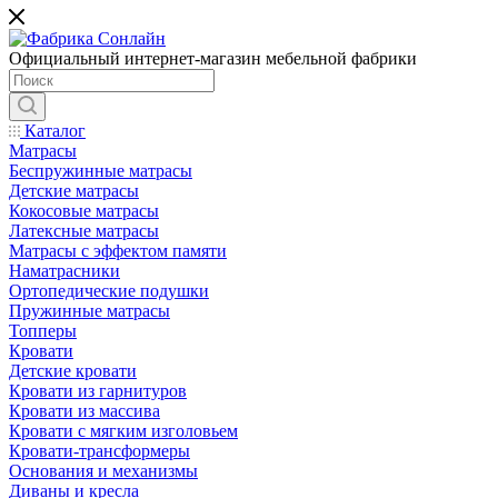
Официальный интернет-магазин мебельной фабрики
Каталог
Матрасы
Беспружинные матрасы
Детские матрасы
Кокосовые матрасы
Латексные матрасы
Матрасы с эффектом памяти
Наматрасники
Ортопедические подушки
Пружинные матрасы
Топперы
Кровати
Детские кровати
Кровати из гарнитуров
Кровати из массива
Кровати с мягким изголовьем
Кровати-трансформеры
Основания и механизмы
Диваны и кресла