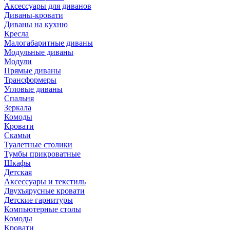
Аксессуары для диванов
Диваны-кровати
Диваны на кухню
Кресла
Малогабаритные диваны
Модульные диваны
Модули
Прямые диваны
Трансформеры
Угловые диваны
Спальня
Зеркала
Комоды
Кровати
Скамьи
Туалетные столики
Тумбы прикроватные
Шкафы
Детская
Аксессуары и текстиль
Двухъярусные кровати
Детские гарнитуры
Компьютерные столы
Комоды
Кровати