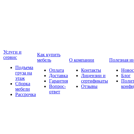
Услуги и
Как купить
сервис
мебель
О компании
Полезная и
Подъема
Оплата
Контакты
Новос
груза на
Доставка
Лицензии и
Блог
этаж
Гарантия
сертификаты
Полит
Сборка
Вопрос-
Отзывы
конфи
мебели
ответ
Рассрочка