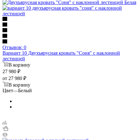
Отзывов: 0
Вариант 10 Двухъярусная кровать "Соня" с наклонной
лестницей
В корзину
27 980
₽
от
27 980 ₽
В корзину
Цвет
—
Белый