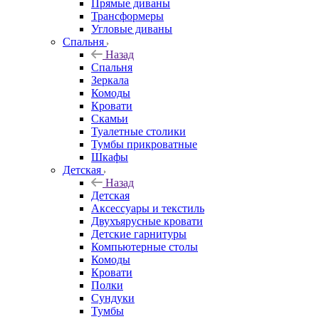
Прямые диваны
Трансформеры
Угловые диваны
Спальня
Назад
Спальня
Зеркала
Комоды
Кровати
Скамьи
Туалетные столики
Тумбы прикроватные
Шкафы
Детская
Назад
Детская
Аксессуары и текстиль
Двухъярусные кровати
Детские гарнитуры
Компьютерные столы
Комоды
Кровати
Полки
Сундуки
Тумбы