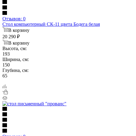
Отзывов: 0
Стол компьютерный СК-11 цвета Бодега белая
В корзину
20 290
₽
В корзину
Высота, см:
193
Ширина, см:
150
Глубина, см:
65