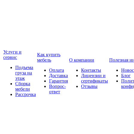
Услуги и
Как купить
сервис
мебель
О компании
Полезная и
Подъема
Оплата
Контакты
Новос
груза на
Доставка
Лицензии и
Блог
этаж
Гарантия
сертификаты
Полит
Сборка
Вопрос-
Отзывы
конфи
мебели
ответ
Рассрочка