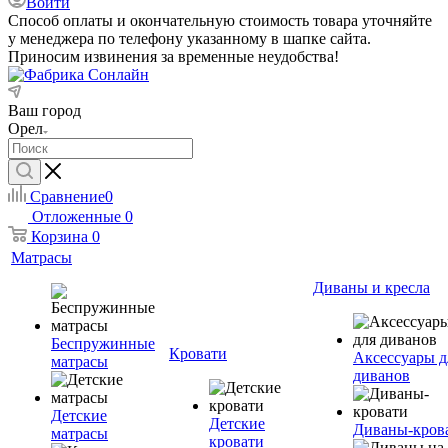
Войти
Способ оплаты и окончательную стоимость товара уточняйте
у менеджера по телефону указанному в шапке сайта.
Приносим извинения за временные неудобства!
Ваш город
Орел
Сравнение
0
Отложенные
0
Корзина
0
Матрасы
Диваны и кресла
Беспружинные
Кровати
Аксессуары д
матрасы
диванов
Детские
Детские
Диваны-кров
матрасы
кровати