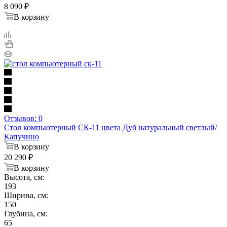
8 090
₽
В корзину
Отзывов: 0
Стол компьютерный СК-11 цвета Дуб натуральный светлый/
Капучино
В корзину
20 290
₽
В корзину
Высота, см:
193
Ширина, см:
150
Глубина, см:
65