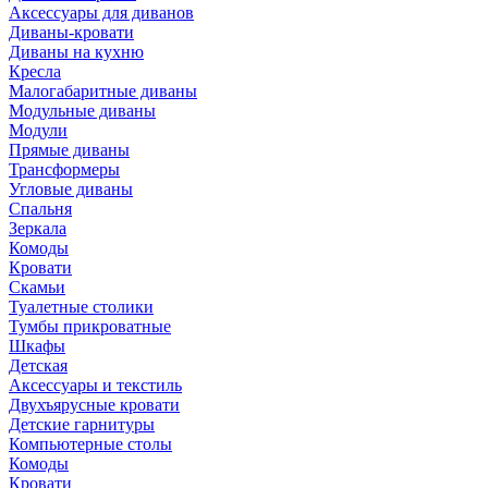
Аксессуары для диванов
Диваны-кровати
Диваны на кухню
Кресла
Малогабаритные диваны
Модульные диваны
Модули
Прямые диваны
Трансформеры
Угловые диваны
Спальня
Зеркала
Комоды
Кровати
Скамьи
Туалетные столики
Тумбы прикроватные
Шкафы
Детская
Аксессуары и текстиль
Двухъярусные кровати
Детские гарнитуры
Компьютерные столы
Комоды
Кровати