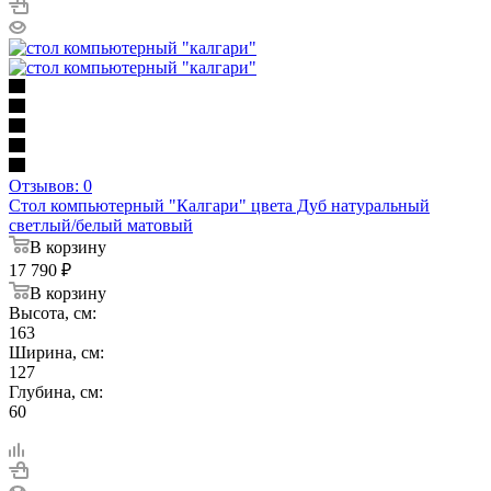
Отзывов: 0
Стол компьютерный "Калгари" цвета Дуб натуральный
светлый/белый матовый
В корзину
17 790
₽
В корзину
Высота, см:
163
Ширина, см:
127
Глубина, см:
60