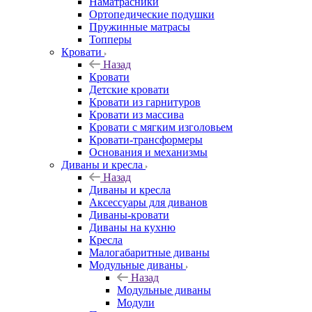
Наматрасники
Ортопедические подушки
Пружинные матрасы
Топперы
Кровати
Назад
Кровати
Детские кровати
Кровати из гарнитуров
Кровати из массива
Кровати с мягким изголовьем
Кровати-трансформеры
Основания и механизмы
Диваны и кресла
Назад
Диваны и кресла
Аксессуары для диванов
Диваны-кровати
Диваны на кухню
Кресла
Малогабаритные диваны
Модульные диваны
Назад
Модульные диваны
Модули