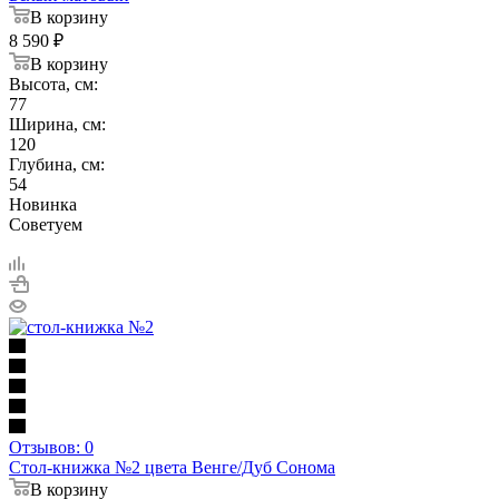
В корзину
8 590
₽
В корзину
Высота, см:
77
Ширина, см:
120
Глубина, см:
54
Новинка
Советуем
Отзывов: 0
Стол-книжка №2 цвета Венге/Дуб Сонома
В корзину