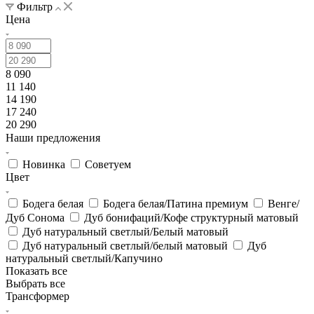
Фильтр
Цена
8 090
11 140
14 190
17 240
20 290
Наши предложения
Новинка
Советуем
Цвет
Бодега белая
Бодега белая/Патина премиум
Венге/
Дуб Сонома
Дуб бонифаций/Кофе структурный матовый
Дуб натуральный светлый/Белый матовый
Дуб натуральный светлый/белый матовый
Дуб
натуральный светлый/Капучино
Показать все
Выбрать все
Трансформер