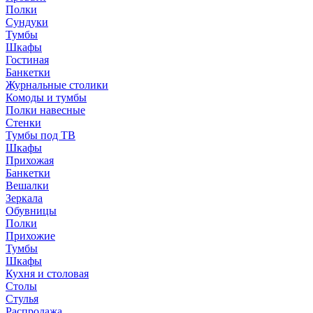
Полки
Сундуки
Тумбы
Шкафы
Гостиная
Банкетки
Журнальные столики
Комоды и тумбы
Полки навесные
Стенки
Тумбы под ТВ
Шкафы
Прихожая
Банкетки
Вешалки
Зеркала
Обувницы
Полки
Прихожие
Тумбы
Шкафы
Кухня и столовая
Столы
Стулья
Распродажа