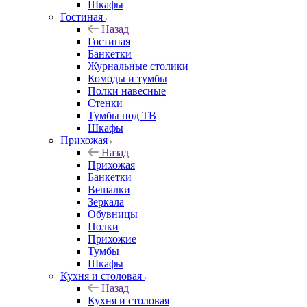
Шкафы
Гостиная
Назад
Гостиная
Банкетки
Журнальные столики
Комоды и тумбы
Полки навесные
Стенки
Тумбы под ТВ
Шкафы
Прихожая
Назад
Прихожая
Банкетки
Вешалки
Зеркала
Обувницы
Полки
Прихожие
Тумбы
Шкафы
Кухня и столовая
Назад
Кухня и столовая