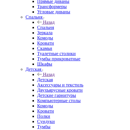
Прямые диваны
Трансформеры
Угловые диваны
Спальня
Назад
Спальня
Зеркала
Комоды
Кровати
Скамьи
Туалетные столики
Тумбы прикроватные
Шкафы
Детская
Назад
Детская
Аксессуары и текстиль
Двухъярусные кровати
Детские гарнитуры
Компьютерные столы
Комоды
Кровати
Полки
Сундуки
Тумбы