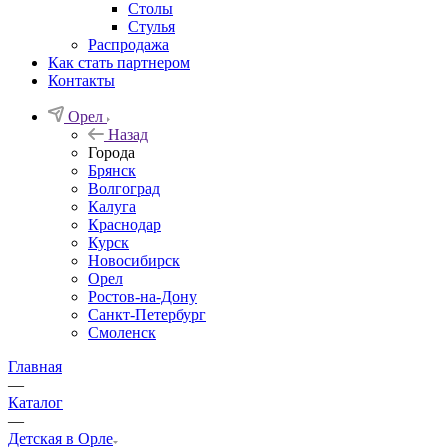
Столы
Стулья
Распродажа
Как стать партнером
Контакты
Орел
Назад
Города
Брянск
Волгоград
Калуга
Краснодар
Курск
Новосибирск
Орел
Ростов-на-Дону
Санкт-Петербург
Смоленск
Главная
—
Каталог
—
Детская в Орле