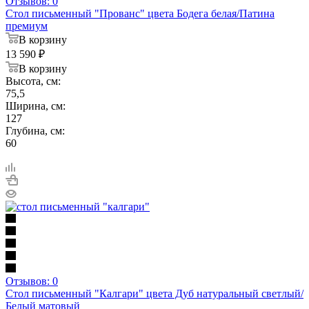
Отзывов: 0
Стол письменный "Прованс" цвета Бодега белая/Патина
премиум
В корзину
13 590
₽
В корзину
Высота, см:
75,5
Ширина, см:
127
Глубина, см:
60
Отзывов: 0
Стол письменный "Калгари" цвета Дуб натуральный светлый/
Белый матовый