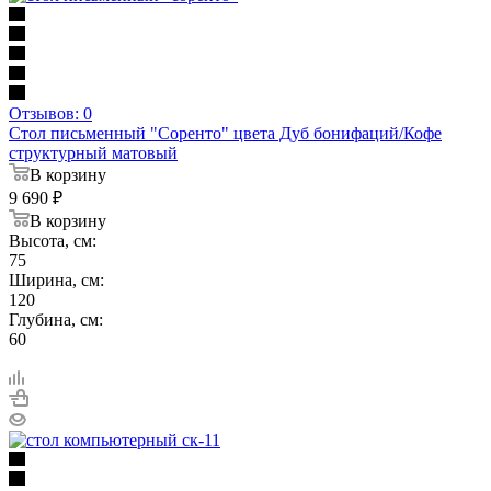
Отзывов: 0
Стол письменный "Соренто" цвета Дуб бонифаций/Кофе
структурный матовый
В корзину
9 690
₽
В корзину
Высота, см:
75
Ширина, см:
120
Глубина, см:
60