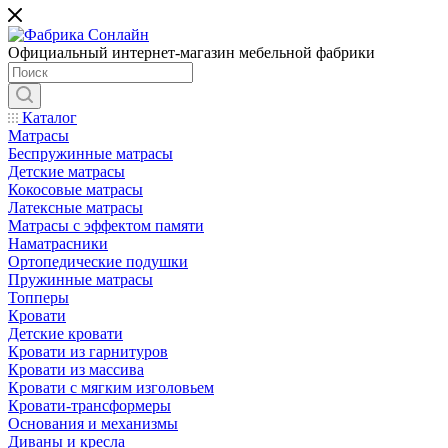
Официальный интернет-магазин мебельной фабрики
Каталог
Матрасы
Беспружинные матрасы
Детские матрасы
Кокосовые матрасы
Латексные матрасы
Матрасы с эффектом памяти
Наматрасники
Ортопедические подушки
Пружинные матрасы
Топперы
Кровати
Детские кровати
Кровати из гарнитуров
Кровати из массива
Кровати с мягким изголовьем
Кровати-трансформеры
Основания и механизмы
Диваны и кресла