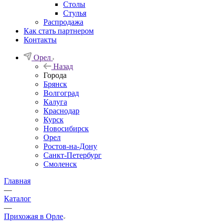
Столы
Стулья
Распродажа
Как стать партнером
Контакты
Орел
Назад
Города
Брянск
Волгоград
Калуга
Краснодар
Курск
Новосибирск
Орел
Ростов-на-Дону
Санкт-Петербург
Смоленск
Главная
—
Каталог
—
Прихожая в Орле