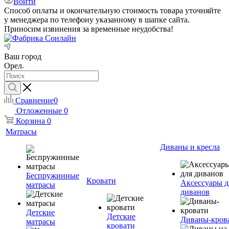
Войти
Способ оплаты и окончательную стоимость товара уточняйте
у менеджера по телефону указанному в шапке сайта.
Приносим извинения за временные неудобства!
Ваш город
Орел
Сравнение
0
Отложенные
0
Корзина
0
Матрасы
Диваны и кресла
Беспружинные
Кровати
Аксессуары д
матрасы
диванов
Детские
Детские
Диваны-кров
матрасы
кровати