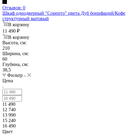
Отзывов: 0
Шкаф однодверный "Соренто" цвета Дуб бонифаций/Кофе
структурный матовый
В корзину
11 490
₽
В корзину
Высота, см:
210
Ширина, см:
60
Глубина, см:
38,5
Фильтр
Цена
11 490
12 740
13 990
15 240
16 490
Цвет