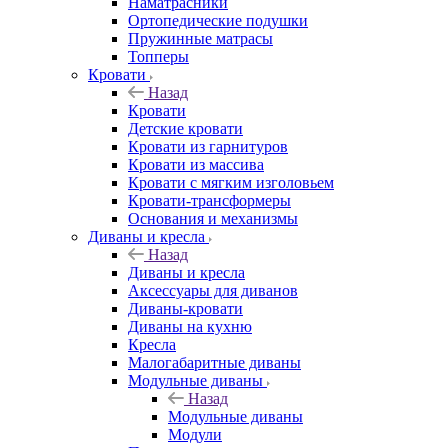
Наматрасники
Ортопедические подушки
Пружинные матрасы
Топперы
Кровати
Назад
Кровати
Детские кровати
Кровати из гарнитуров
Кровати из массива
Кровати с мягким изголовьем
Кровати-трансформеры
Основания и механизмы
Диваны и кресла
Назад
Диваны и кресла
Аксессуары для диванов
Диваны-кровати
Диваны на кухню
Кресла
Малогабаритные диваны
Модульные диваны
Назад
Модульные диваны
Модули