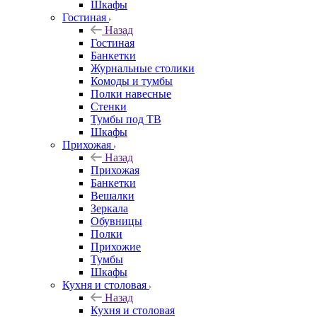
Шкафы
Гостиная
Назад
Гостиная
Банкетки
Журнальные столики
Комоды и тумбы
Полки навесные
Стенки
Тумбы под ТВ
Шкафы
Прихожая
Назад
Прихожая
Банкетки
Вешалки
Зеркала
Обувницы
Полки
Прихожие
Тумбы
Шкафы
Кухня и столовая
Назад
Кухня и столовая