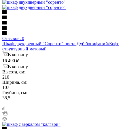
Отзывов: 0
Шкаф двухдверный "Соренто" цвета Дуб бонифаций/Кофе
структурный матовый
В корзину
16 490
₽
В корзину
Высота, см:
210
Ширина, см:
107
Глубина, см:
38,5