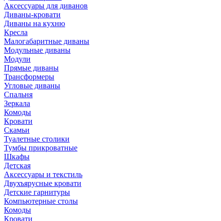
Аксессуары для диванов
Диваны-кровати
Диваны на кухню
Кресла
Малогабаритные диваны
Модульные диваны
Модули
Прямые диваны
Трансформеры
Угловые диваны
Спальня
Зеркала
Комоды
Кровати
Скамьи
Туалетные столики
Тумбы прикроватные
Шкафы
Детская
Аксессуары и текстиль
Двухъярусные кровати
Детские гарнитуры
Компьютерные столы
Комоды
Кровати