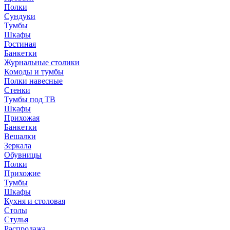
Полки
Сундуки
Тумбы
Шкафы
Гостиная
Банкетки
Журнальные столики
Комоды и тумбы
Полки навесные
Стенки
Тумбы под ТВ
Шкафы
Прихожая
Банкетки
Вешалки
Зеркала
Обувницы
Полки
Прихожие
Тумбы
Шкафы
Кухня и столовая
Столы
Стулья
Распродажа