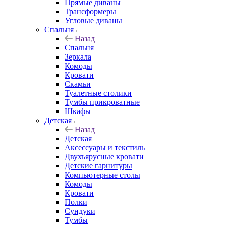
Прямые диваны
Трансформеры
Угловые диваны
Спальня
Назад
Спальня
Зеркала
Комоды
Кровати
Скамьи
Туалетные столики
Тумбы прикроватные
Шкафы
Детская
Назад
Детская
Аксессуары и текстиль
Двухъярусные кровати
Детские гарнитуры
Компьютерные столы
Комоды
Кровати
Полки
Сундуки
Тумбы