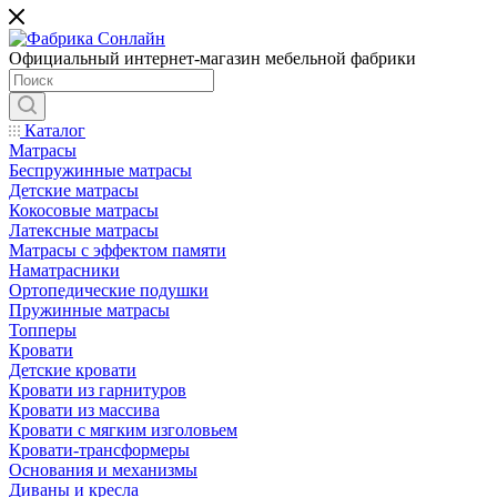
Официальный интернет-магазин мебельной фабрики
Каталог
Матрасы
Беспружинные матрасы
Детские матрасы
Кокосовые матрасы
Латексные матрасы
Матрасы с эффектом памяти
Наматрасники
Ортопедические подушки
Пружинные матрасы
Топперы
Кровати
Детские кровати
Кровати из гарнитуров
Кровати из массива
Кровати с мягким изголовьем
Кровати-трансформеры
Основания и механизмы
Диваны и кресла