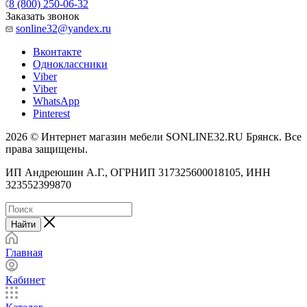
8 (800) 250-06-32
Заказать звонок
sonline32@yandex.ru
Вконтакте
Одноклассники
Viber
Viber
WhatsApp
Pinterest
2026 © Интернет магазин мебели SONLINE32.RU Брянск. Все
права защищены.
ИП Андреюшин А.Г., ОГРНИП 317325600018105, ИНН
323552399870
Найти
Главная
Кабинет