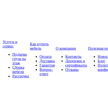
Услуги и
Как купить
сервис
мебель
О компании
Полезная и
Подъема
Оплата
Контакты
Новос
груза на
Доставка
Лицензии и
Блог
этаж
Гарантия
сертификаты
Полит
Сборка
Вопрос-
Отзывы
конфи
мебели
ответ
Рассрочка