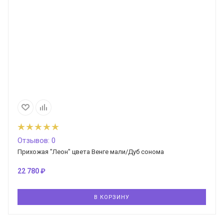
Отзывов: 0
Прихожая "Леон" цвета Венге мали/Дуб сонома
22 780
₽
В КОРЗИНУ