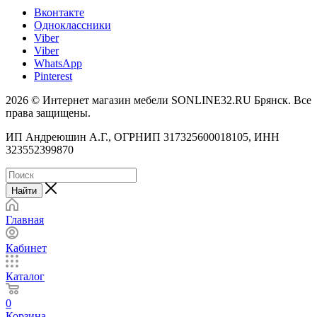
Вконтакте
Одноклассники
Viber
Viber
WhatsApp
Pinterest
2026 © Интернет магазин мебели SONLINE32.RU Брянск. Все
права защищены.
ИП Андреюшин А.Г., ОГРНИП 317325600018105, ИНН
323552399870
Найти
Главная
Кабинет
Каталог
0
Корзина