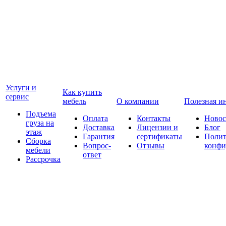
Услуги и
Как купить
сервис
мебель
О компании
Полезная и
Подъема
Оплата
Контакты
Новос
груза на
Доставка
Лицензии и
Блог
этаж
Гарантия
сертификаты
Полит
Сборка
Вопрос-
Отзывы
конфи
мебели
ответ
Рассрочка