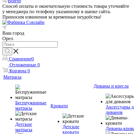
Войти
Способ оплаты и окончательную стоимость товара уточняйте
у менеджера по телефону указанному в шапке сайта.
Приносим извинения за временные неудобства!
Ваш город
Орел
Сравнение
0
Отложенные
0
Корзина
0
Матрасы
Диваны и кресла
Беспружинные
Кровати
Аксессуары д
матрасы
диванов
Детские
Детские
Диваны-кров
матрасы
кровати