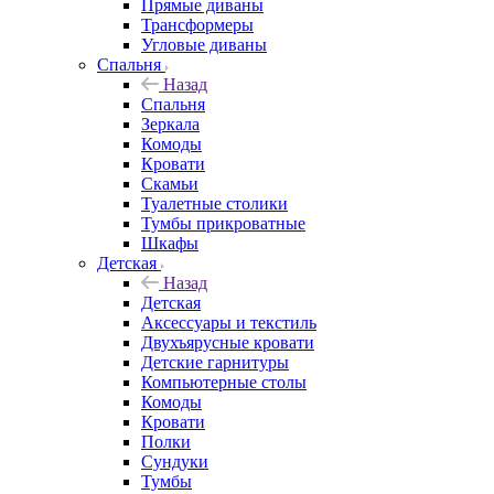
Прямые диваны
Трансформеры
Угловые диваны
Спальня
Назад
Спальня
Зеркала
Комоды
Кровати
Скамьи
Туалетные столики
Тумбы прикроватные
Шкафы
Детская
Назад
Детская
Аксессуары и текстиль
Двухъярусные кровати
Детские гарнитуры
Компьютерные столы
Комоды
Кровати
Полки
Сундуки
Тумбы