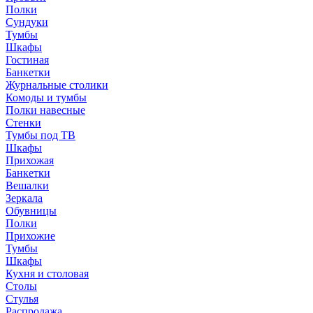
Полки
Сундуки
Тумбы
Шкафы
Гостиная
Банкетки
Журнальные столики
Комоды и тумбы
Полки навесные
Стенки
Тумбы под ТВ
Шкафы
Прихожая
Банкетки
Вешалки
Зеркала
Обувницы
Полки
Прихожие
Тумбы
Шкафы
Кухня и столовая
Столы
Стулья
Распродажа