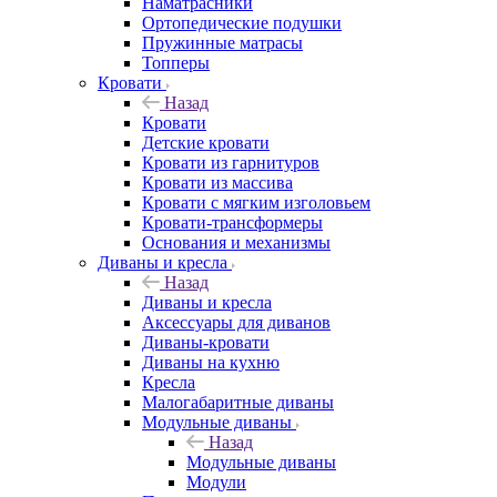
Наматрасники
Ортопедические подушки
Пружинные матрасы
Топперы
Кровати
Назад
Кровати
Детские кровати
Кровати из гарнитуров
Кровати из массива
Кровати с мягким изголовьем
Кровати-трансформеры
Основания и механизмы
Диваны и кресла
Назад
Диваны и кресла
Аксессуары для диванов
Диваны-кровати
Диваны на кухню
Кресла
Малогабаритные диваны
Модульные диваны
Назад
Модульные диваны
Модули