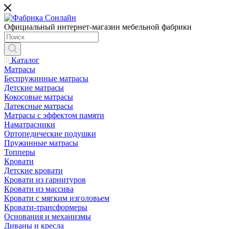
Официальный интернет-магазин мебельной фабрики
Каталог
Матрасы
Беспружинные матрасы
Детские матрасы
Кокосовые матрасы
Латексные матрасы
Матрасы с эффектом памяти
Наматрасники
Ортопедические подушки
Пружинные матрасы
Топперы
Кровати
Детские кровати
Кровати из гарнитуров
Кровати из массива
Кровати с мягким изголовьем
Кровати-трансформеры
Основания и механизмы
Диваны и кресла