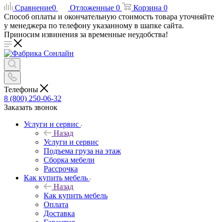
Сравнение
0
Отложенные
0
Корзина
0
Способ оплаты и окончательную стоимость товара уточняйте
у менеджера по телефону указанному в шапке сайта.
Приносим извинения за временные неудобства!
Телефоны
8 (800) 250-06-32
Заказать звонок
Услуги и сервис
Назад
Услуги и сервис
Подъема груза на этаж
Сборка мебели
Рассрочка
Как купить мебель
Назад
Как купить мебель
Оплата
Доставка