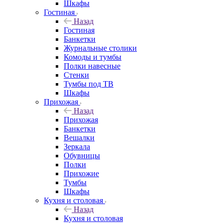
Шкафы
Гостиная
Назад
Гостиная
Банкетки
Журнальные столики
Комоды и тумбы
Полки навесные
Стенки
Тумбы под ТВ
Шкафы
Прихожая
Назад
Прихожая
Банкетки
Вешалки
Зеркала
Обувницы
Полки
Прихожие
Тумбы
Шкафы
Кухня и столовая
Назад
Кухня и столовая