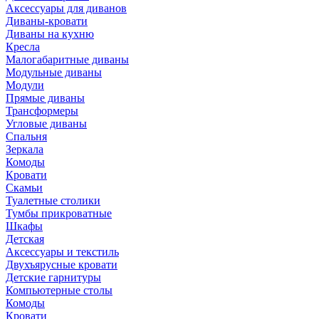
Аксессуары для диванов
Диваны-кровати
Диваны на кухню
Кресла
Малогабаритные диваны
Модульные диваны
Модули
Прямые диваны
Трансформеры
Угловые диваны
Спальня
Зеркала
Комоды
Кровати
Скамьи
Туалетные столики
Тумбы прикроватные
Шкафы
Детская
Аксессуары и текстиль
Двухъярусные кровати
Детские гарнитуры
Компьютерные столы
Комоды
Кровати