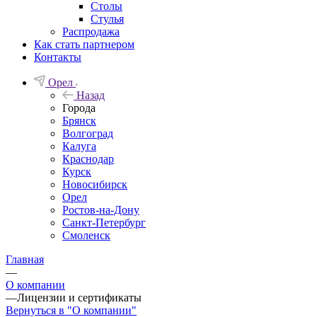
Столы
Стулья
Распродажа
Как стать партнером
Контакты
Орел
Назад
Города
Брянск
Волгоград
Калуга
Краснодар
Курск
Новосибирск
Орел
Ростов-на-Дону
Санкт-Петербург
Смоленск
Главная
—
О компании
—
Лицензии и сертификаты
Вернуться в "О компании"