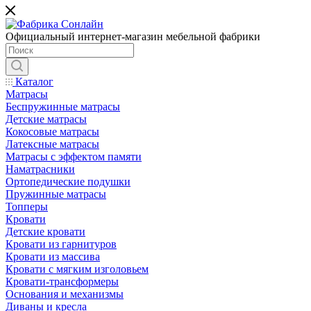
Официальный интернет-магазин мебельной фабрики
Каталог
Матрасы
Беспружинные матрасы
Детские матрасы
Кокосовые матрасы
Латексные матрасы
Матрасы с эффектом памяти
Наматрасники
Ортопедические подушки
Пружинные матрасы
Топперы
Кровати
Детские кровати
Кровати из гарнитуров
Кровати из массива
Кровати с мягким изголовьем
Кровати-трансформеры
Основания и механизмы
Диваны и кресла