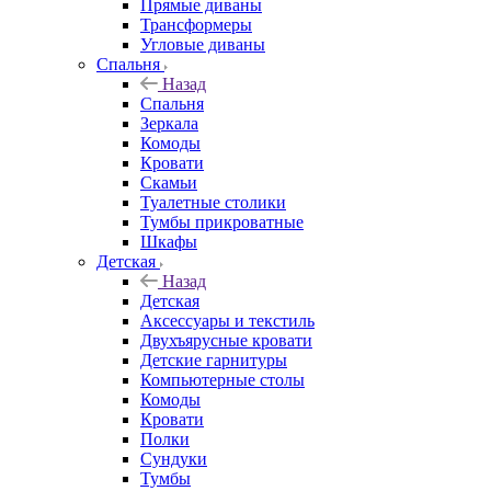
Прямые диваны
Трансформеры
Угловые диваны
Спальня
Назад
Спальня
Зеркала
Комоды
Кровати
Скамьи
Туалетные столики
Тумбы прикроватные
Шкафы
Детская
Назад
Детская
Аксессуары и текстиль
Двухъярусные кровати
Детские гарнитуры
Компьютерные столы
Комоды
Кровати
Полки
Сундуки
Тумбы