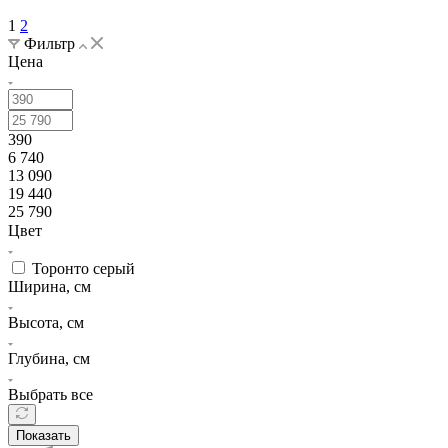
1
2
Фильтр
Цена
390
6 740
13 090
19 440
25 790
Цвет
Торонто серый
Ширина, см
Высота, см
Глубина, см
Выбрать все
Показать