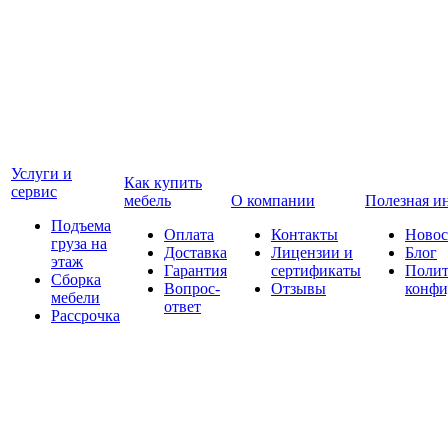
Услуги и
Как купить
сервис
мебель
О компании
Полезная и
Подъема
Оплата
Контакты
Новос
груза на
Доставка
Лицензии и
Блог
этаж
Гарантия
сертификаты
Полит
Сборка
Вопрос-
Отзывы
конфи
мебели
ответ
Рассрочка