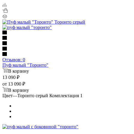
Отзывов: 0
Пуф малый "Торонто"
В корзину
13 090
₽
от
13 090 ₽
В корзину
Цвет
—
Торонто серый Комплектация 1