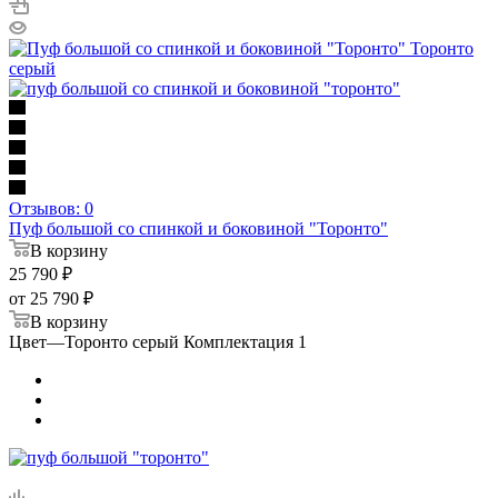
Отзывов: 0
Пуф большой со спинкой и боковиной "Торонто"
В корзину
25 790
₽
от
25 790 ₽
В корзину
Цвет
—
Торонто серый Комплектация 1