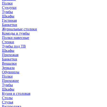
Полки
Сундуки
Тумбы
Шкафы
Гостиная
Банкетки
Журнальные столики
Комоды и тумбы
Полки навесные
Стенки
Тумбы под ТВ
Шкафы
Прихожая
Банкетки
Вешалки
Зеркала
Обувницы
Полки
Прихожие
Тумбы
Шкафы
Кухня и столовая
Столы
Стулья
Распродажа