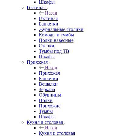
Шкафы
Гостиная
Назад
Гостиная
Банкетки
Журнальные столики
Комоды и тумбы
Полки навесные
Стенки
Тумбы под ТВ
Шкафы
Прихожая
Назад
Прихожая
Банкетки
Вешалки
Зеркала
Обувницы
Полки
Прихожие
Тумбы
Шкафы
Кухня и столовая
Назад
Кухня и столовая