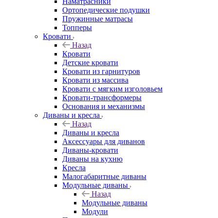
Наматрасники
Ортопедические подушки
Пружинные матрасы
Топперы
Кровати
Назад
Кровати
Детские кровати
Кровати из гарнитуров
Кровати из массива
Кровати с мягким изголовьем
Кровати-трансформеры
Основания и механизмы
Диваны и кресла
Назад
Диваны и кресла
Аксессуары для диванов
Диваны-кровати
Диваны на кухню
Кресла
Малогабаритные диваны
Модульные диваны
Назад
Модульные диваны
Модули