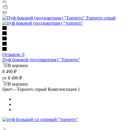
Отзывов: 0
Пуф боковой (подлокотник) "Торонто"
В корзину
8 490
₽
от
8 490 ₽
В корзину
Цвет
—
Торонто серый Комплектация 1