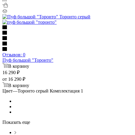
Отзывов: 0
Пуф большой "Торонто"
В корзину
16 290
₽
от
16 290 ₽
В корзину
Цвет
—
Торонто серый Комплектация 1
Показать еще