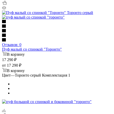
Отзывов: 0
Пуф малый со спинкой "Торонто"
В корзину
17 290
₽
от
17 290 ₽
В корзину
Цвет
—
Торонто серый Комплектация 1