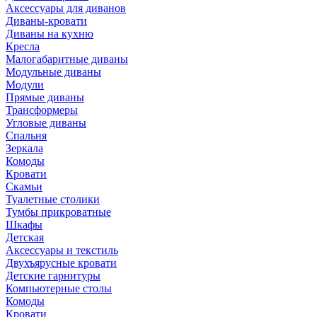
Аксессуары для диванов
Диваны-кровати
Диваны на кухню
Кресла
Малогабаритные диваны
Модульные диваны
Модули
Прямые диваны
Трансформеры
Угловые диваны
Спальня
Зеркала
Комоды
Кровати
Скамьи
Туалетные столики
Тумбы прикроватные
Шкафы
Детская
Аксессуары и текстиль
Двухъярусные кровати
Детские гарнитуры
Компьютерные столы
Комоды
Кровати