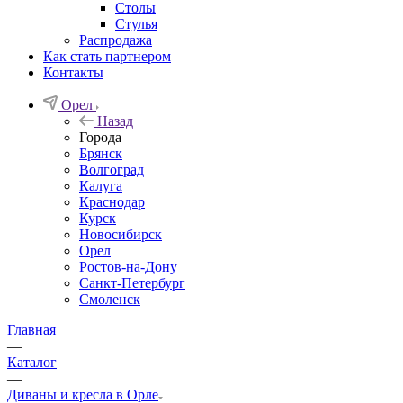
Столы
Стулья
Распродажа
Как стать партнером
Контакты
Орел
Назад
Города
Брянск
Волгоград
Калуга
Краснодар
Курск
Новосибирск
Орел
Ростов-на-Дону
Санкт-Петербург
Смоленск
Главная
—
Каталог
—
Диваны и кресла в Орле