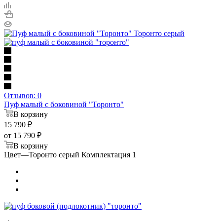
Отзывов: 0
Пуф малый с боковиной "Торонто"
В корзину
15 790
₽
от
15 790 ₽
В корзину
Цвет
—
Торонто серый Комплектация 1