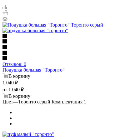
Отзывов: 0
Подушка большая "Торонто"
В корзину
1 040
₽
от
1 040 ₽
В корзину
Цвет
—
Торонто серый Комплектация 1