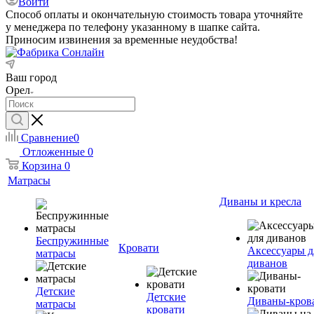
Войти
Способ оплаты и окончательную стоимость товара уточняйте
у менеджера по телефону указанному в шапке сайта.
Приносим извинения за временные неудобства!
Ваш город
Орел
Сравнение
0
Отложенные
0
Корзина
0
Матрасы
Диваны и кресла
Беспружинные
Кровати
Аксессуары д
матрасы
диванов
Детские
Детские
Диваны-кров
матрасы
кровати